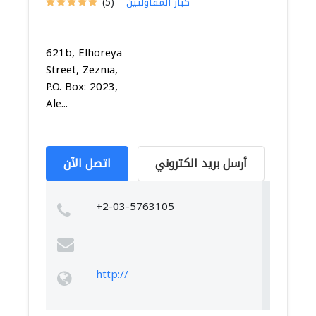
كبار المقاوليين
(5)
621b, Elhoreya
Street, Zeznia,
P.O. Box: 2023,
Ale...
أرسل بريد الكتروني
اتصل الآن
+2-03-5763105
http://