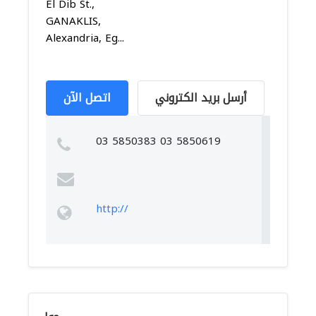
El Dib St.,
GANAKLIS,
Alexandria, Eg...
أرسل بريد الكتروني
اتصل الآن
03 5850383 03 5850619
http://