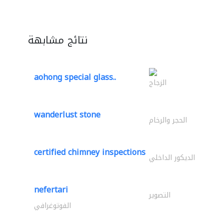
نتائج مشابهة
aohong special glass..
الزجاج
wanderlust stone
الحجر والرخام
certified chimney inspections
الديكور الداخلي
nefertari
التصوير
الفوتوغرافي