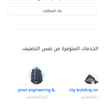
بناء المطارات
الخدمات المتوفرة من نفس التصنيف
pivot engineering &..
city building contracti
كبار المقاوليين
كبار المقاوليين