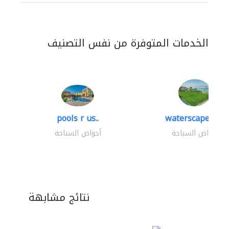
الخدمات المتوفرة من نفس التصنيف
pools r us..
waterscapes llc
أحواض السباحة
أحواض السباحة
نتائج مشابهة