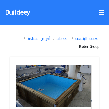
Buildeey
الصفحة الرئيسية
الخدمات
أحواض السباحة
Bader Group