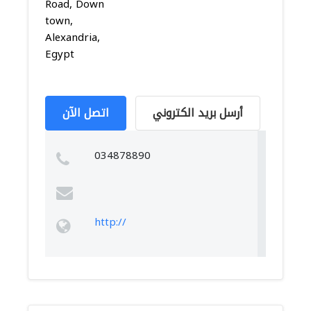
Road, Down
town,
Alexandria,
Egypt
أرسل بريد الكتروني
اتصل الآن
034878890
http://