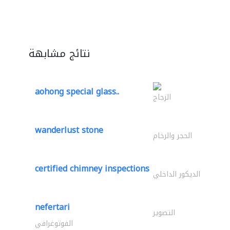
نتائج مشابهة
aohong special glass..
الزجاج
wanderlust stone
الحجر والرخام
certified chimney inspections
الديكور الداخلي
nefertari
التصوير
الفوتوغرافي