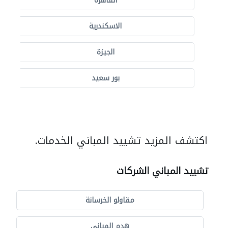
القاهرة
الاسكندرية
الجيزة
بور سعيد
اكتشف المزيد تشييد المباني الخدمات.
تشييد المباني الشركات
مقاولو الخرسانة
هدم المباني