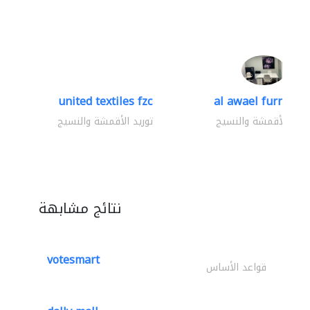
united textiles fzc
al awael furniture.
وريد الأقمشة والنسيج
توريد الأقمشة والنسيج
نتائج مشابهة
votesmart
قواعد الأساس