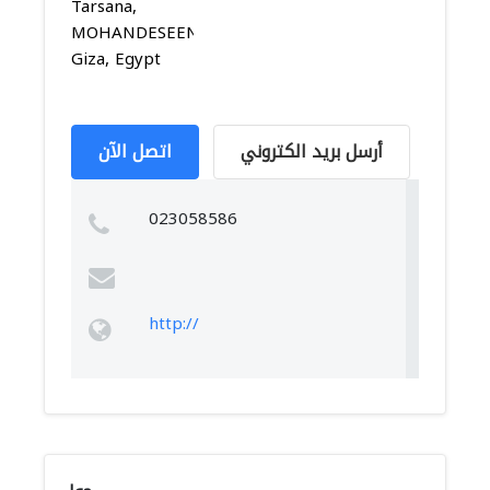
Tarsana,
MOHANDESEEN,
Giza, Egypt
أرسل بريد الكتروني
اتصل الآن
023058586
http://