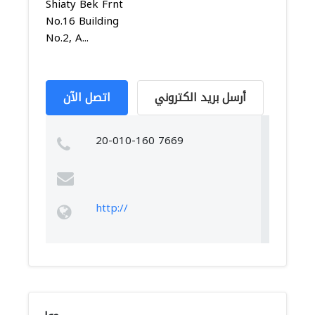
Shiaty Bek Frnt
No.16 Building
No.2, A...
أرسل بريد الكتروني
اتصل الآن
20-010-160 7669
http://