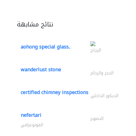
نتائج مشابهة
aohong special glass..
الزجاج
wanderlust stone
الحجر والرخام
certified chimney inspections
الديكور الداخلي
nefertari
التصوير
الفوتوغرافي