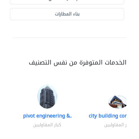
بناء المطارات
الخدمات المتوفرة من نفس التصنيف
pivot engineering &..
city building contracti
كبار المقاوليين
كبار المقاوليين