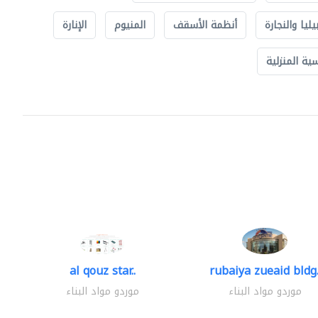
يليا والنجارة
أنظمة الأسقف
المنيوم
الإنارة
ة المنزلية
al qouz star..
rubaiya zueaid bldg.
موردو مواد البناء
موردو مواد البناء