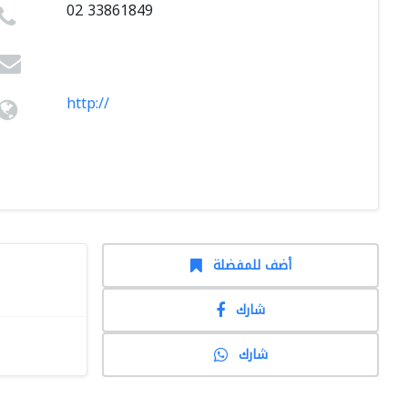
02 33861849
http://
أضف للمفضلة
شارك
شارك