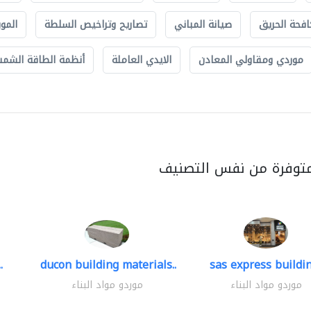
افحة الحريق
صيانة المباني
تصاريح وتراخيص السلطة
الموب
موردي ومقاولي المعادن
الايدي العاملة
أنظمة الطاقة الشمسي
متوفرة من نفس التصنيف
.
ducon building materials..
sas express buildin
موردو مواد البناء
موردو مواد البناء