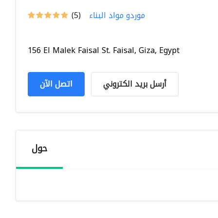
موردو مواد البناء
(5)
156 El Malek Faisal St. Faisal, Giza, Egypt
أرسل بريد الكتروني
اتصل الآن
حول