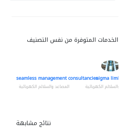
الخدمات المتوفرة من نفس التصنيف
seamless management consultancies
nigma limited
اعد والسلالم الكهربائية
المصاعد والسلالم الكهربائية
نتائج مشابهة