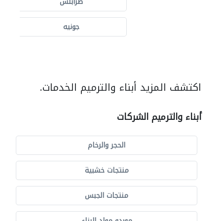
طرابلس
جونيه
اكتشف المزيد أبناء والترميم الخدمات.
أبناء والترميم الشركات
الحجر والرخام
منتجات خشبية
منتجات الجبس
موردو مواد البناء