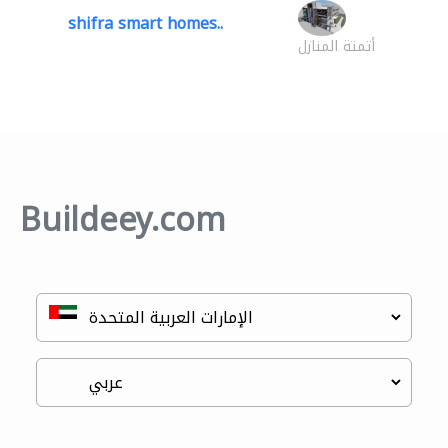
shifra smart homes..
أتمتة المنازل
Buildeey.com