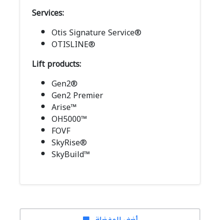
Services:
Otis Signature Service®
OTISLINE®
Lift products:
Gen2®
Gen2 Premier
Arise™
OH5000™
FOVF
SkyRise®
SkyBuild™