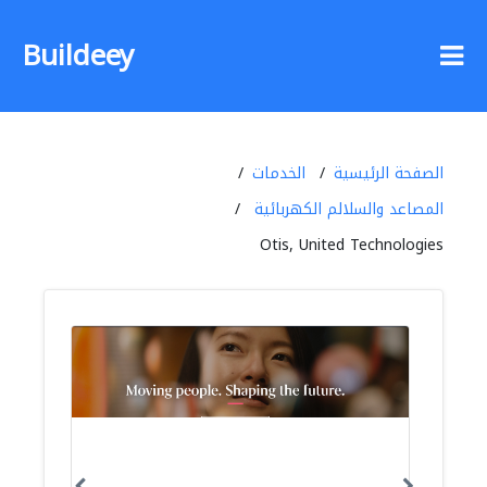
Buildeey
الصفحة الرئيسية
الخدمات
المصاعد والسلالم الكهربائية
Otis, United Technologies