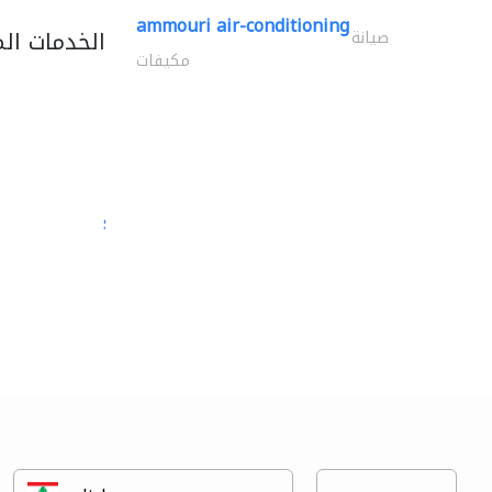
ammouri air-conditioning
الخدمات ال
صيانة
مكيفات
semac consultants
الصيانة المعلوماتية