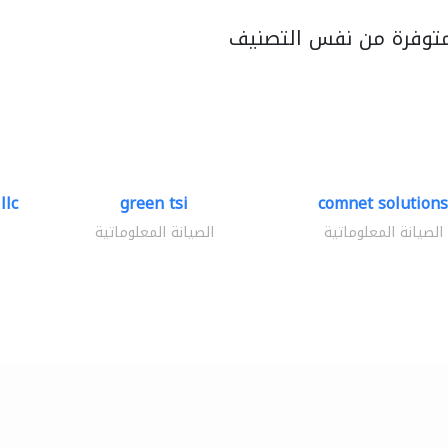
متوفرة من نفس التصنيف
llc
green tsi
comnet solutions
الصيانة المعلوماتية
الصيانة المعلوماتية