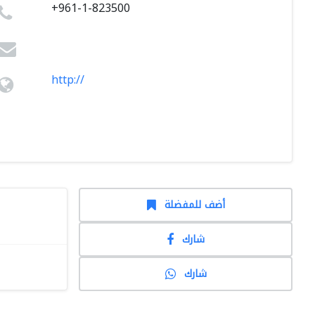
+961-1-823500
http://
أضف للمفضلة
شارك
شارك