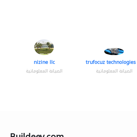
nizine llc
trufocuz technologies 
الصيانة المعلوماتية
الصيانة المعلوماتية
Buildeey.com