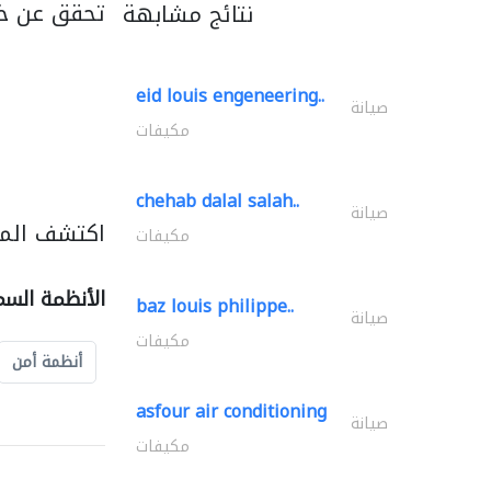
تحقق عن خد
نتائج مشابهة
eid louis engeneering..
صيانة
مكيفات
chehab dalal salah..
صيانة
اكتشف المز
مكيفات
الأنظمة السم
baz louis philippe..
صيانة
مكيفات
أنظمة أمن
asfour air conditioning
صيانة
مكيفات