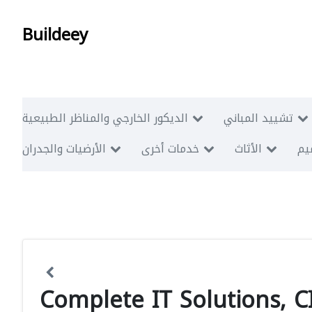
Buildeey
تشييد المباني
الديكور الخارجي والمناظر الطبيعية
ميم
الأثاث
خدمات أخرى
الأرضيات والجدران
Complete IT Solutions, C