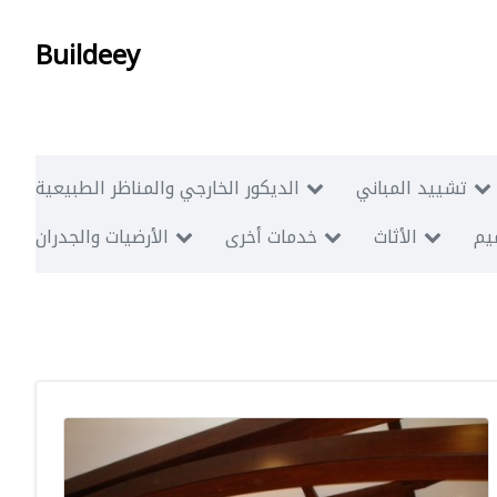
Buildeey
تشييد المباني
الديكور الخارجي والمناظر الطبيعية
ميم
الأثاث
خدمات أخرى
الأرضيات والجدران