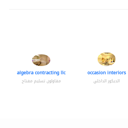
algebra contracting llc
occasion interiors
الديكور الداخلي
مقاولون تسليم مفتاح