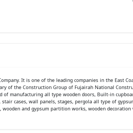
mpany. It is one of the leading companies in the East Co
iary of the Construction Group of Fujairah National Constr
ld of manufacturing all type wooden doors, Built-in cupboa
, stair cases, wall panels, stages, pergola all type of gyps
s, wooden and gypsum partition works, wooden decoration 