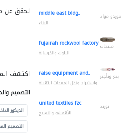
تحقق عن خد
middle east bldg..
موردو مواد
البناء
fujairah rockwool factory
منتجات
البلوك والخرسانة
اكتشف المز
raise equipment and..
بيع وتأجير
واستيراد ونقل المعدات الثقيلة
التصميم والد
united textiles fzc
توريد
الديكور الداخ
الأقمشة والنسيج
التصميم الم