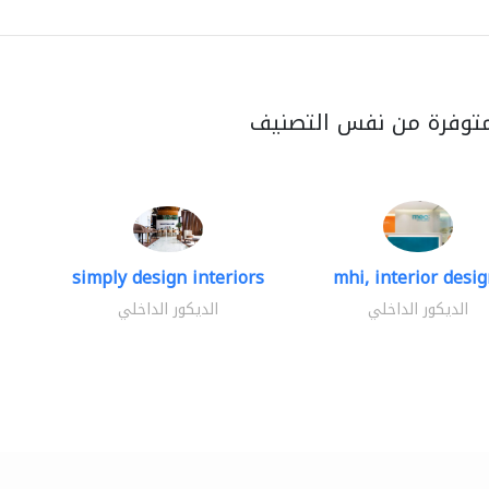
متوفرة من نفس التصنيف
simply design interiors
mhi, interior design
الديكور الداخلي
الديكور الداخلي