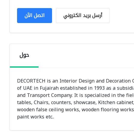
أرسل بريد الكتروني
اتصل الآن
حول
DECORTECH is an Interior Design and Decoration Co
of UAE in Fujairah established in 1993 as a subsid
and Transport Company. It is specialized in the fie
tables, Chairs, counters, showcase, Kitchen cabinet
wooden false ceiling works, wooden flooring work
paint works etc..