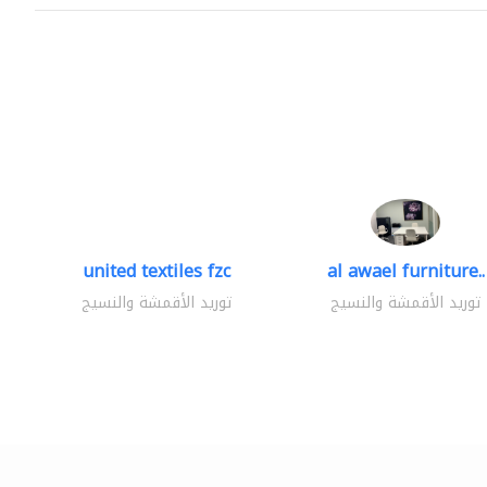
united textiles fzc
al awael furniture..
توريد الأقمشة والنسيج
توريد الأقمشة والنسيج