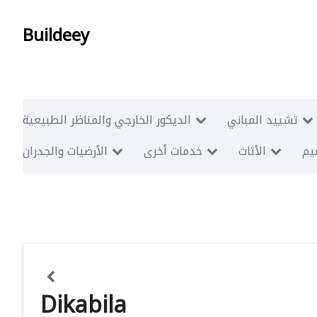
Buildeey
تشييد المباني
الديكور الخارجي والمناظر الطبيعية
ميم
الأثاث
خدمات أخرى
الأرضيات والجدران
Dikabila