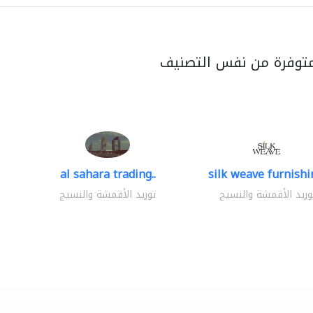
متوفرة من نفس التصنيف
al sahara trading..
silk weave furnishin
وريد الأقمشة والنسيج
توريد الأقمشة والنسيج