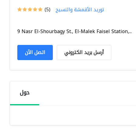
توريد الأقمشة والنسيج
(5)
9 Nasr El-Shourbagy St., El-Malek Faisel Station,...
أرسل بريد الكتروني
اتصل الآن
حول