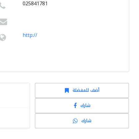
025841781
http://
أضف للمفضلة
شارك
شارك