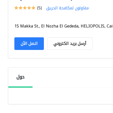
مقاولون لمكافحة الحريق
(5)
15 Makka St., El Nozha El Gededa, HELIOPOLIS, Cair.
أرسل بريد الكتروني
اتصل الآن
حول