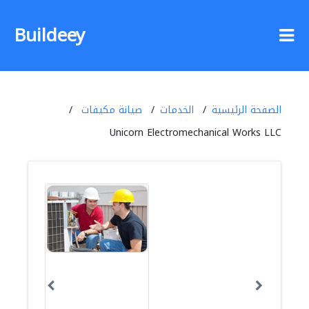
Buildeey
الصفحة الرئيسية
الخدمات
صيانة مكيفات
Unicorn Electromechanical Works LLC