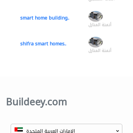
smart home building..
أتمتة المنازل
shifra smart homes..
أتمتة المنازل
Buildeey.com