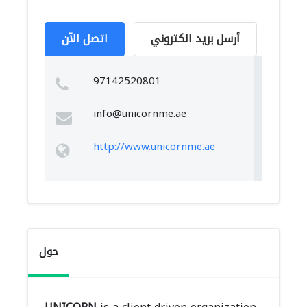
أرسل بريد الكتروني
اتصل الآن
97142520801
info@unicornme.ae
http://www.unicornme.ae
حول