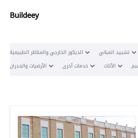
Buildeey
تشييد المباني
الديكور الخارجي والمناظر الطبيعية
ميم
الأثاث
خدمات أخرى
الأرضيات والجدران