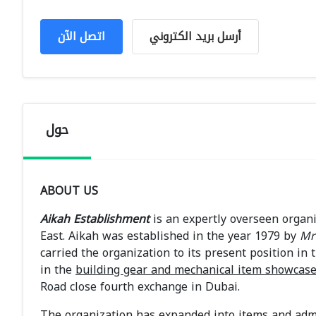
أرسل بريد الكتروني
اتصل الآن
حول
ABOUT US
Aikah Establishment
is an expertly overseen organ
East. Aikah was established in the year 1979 by
Mr
carried the organization to its present position in 
in the
building gear and mechanical item showcas
Road close fourth exchange in Dubai.
The organization has expanded into items and adm