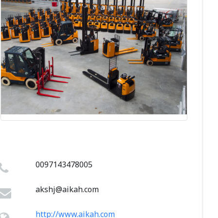
0097143478005
akshj@aikah.com
http://www.aikah.com