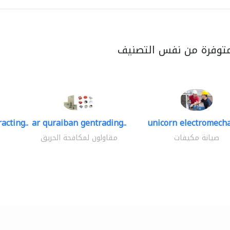
متوفرة من نفس التصنيف
acting..
ar quraiban gentrading..
unicorn electromecha
صيانة مكيفات
مقاولون لمكافحة الحريق