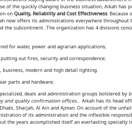
use of the quickly changing business situation, Aikah has 
ion on
Quality, Reliability and Cost Effectiveness
. Because o
kah now offers its administrations everywhere throughout 
nd the subcontinent. .The organization has 4 divisions conc
red for water, power and agrarian applications;
putting out fires, security and correspondence;
 business, modern and high detail lighting.
ear parts and hardware;
specialized, deals and administration groups bolstered by
b
uy and quality confirmation offices..
Aikah has its head off
habi, Sharjah, Al Ain and Ajman. On account of the unfail
istration of its administration and the inflexible responsib
out the years accomplished itself an everlasting specialty i