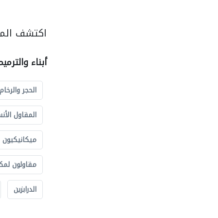
اكتشف المزي
أبناء والترمي
الحجر والرخام
المقاول الأن
ميكانيكيون
مقاولون لمك
الدرابزين