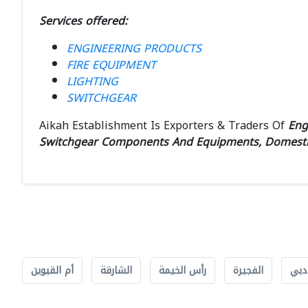
Services offered:
ENGINEERING PRODUCTS
FIRE EQUIPMENT
LIGHTING
SWITCHGEAR
Aikah Establishment Is Exporters & Traders Of
Eng
Switchgear Components And Equipments, Domestic, 
دبي
الفجيرة
رأس الخيمة
الشارقة
أم القيوين