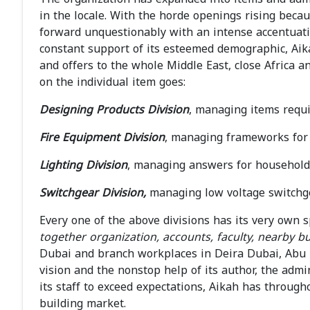
in the locale. With the horde openings rising beca
forward unquestionably with an intense accentuat
constant support of its esteemed demographic, Ai
and offers to the whole Middle East, close Africa a
on the individual item goes:
Designing Products Division
, managing items requi
Fire Equipment Division
, managing frameworks for 
Lighting Division
, managing answers for household,
Switchgear Division,
managing low voltage switchg
Every one of the above divisions has its very own 
together organization, accounts, faculty, nearby b
Dubai and branch workplaces in Deira Dubai, Abu D
vision and the nonstop help of its author, the admin
its staff to exceed expectations, Aikah has through
building market.