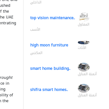
الداخلي
pushed
f the
the UAE
top vision maintenance..
entrating
المقاول
الأنسب
high moon furniture
الأثاث
المكتبي
smart home building..
أتمتة المنازل
rought
ice in
ing
shifra smart homes..
ility of
أتمتة المنازل
n the