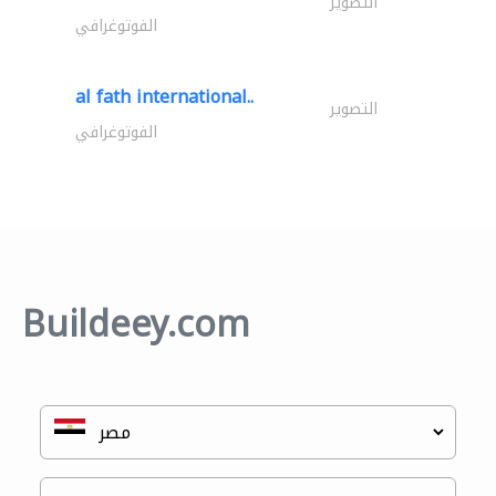
التصوير
الفوتوغرافي
al fath international..
التصوير
الفوتوغرافي
Buildeey.com