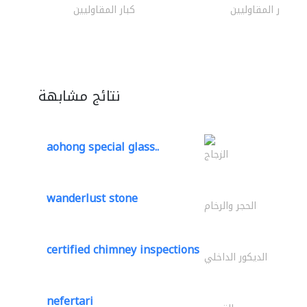
كبار المقاوليين
كبار المقاوليين
نتائج مشابهة
aohong special glass..
الزجاج
wanderlust stone
الحجر والرخام
certified chimney inspections
الديكور الداخلي
nefertari