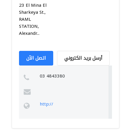
23 El Mina El
Sharkeya St.,
RAML
STATION,
Alexandr...
أرسل بريد الكتروني
اتصل الآن
03 4843380
http://