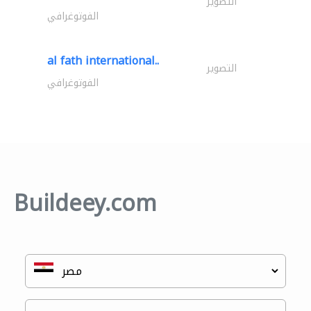
التصوير
الفوتوغرافي
al fath international..
التصوير
الفوتوغرافي
Buildeey.com