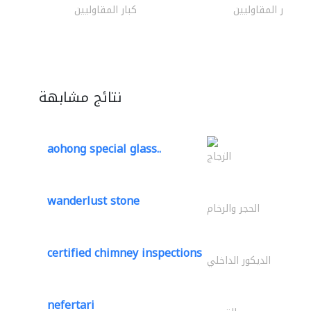
كبار المقاوليين
كبار المقاوليين
نتائج مشابهة
aohong special glass..
الزجاج
wanderlust stone
الحجر والرخام
certified chimney inspections
الديكور الداخلي
nefertari