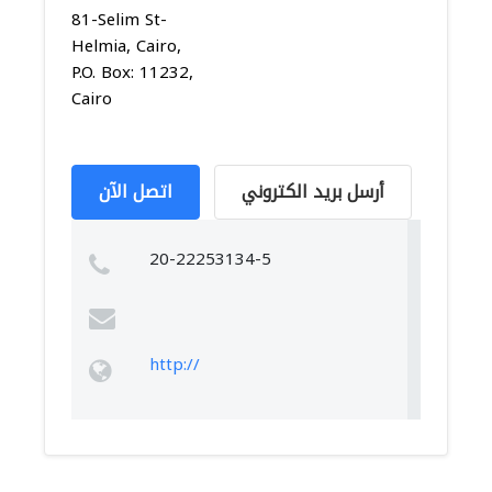
81-Selim St-
Helmia, Cairo,
P.O. Box: 11232,
Cairo
أرسل بريد الكتروني
اتصل الآن
20-22253134-5
http://