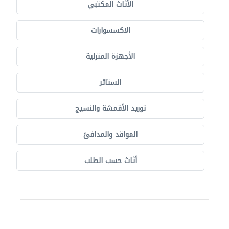
الأثاث المكتبي
الاكسسوارات
الأجهزة المنزلية
الستائر
توريد الأقمشة والنسيج
المواقد والمدافئ
أثاث حسب الطلب