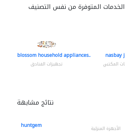
الخدمات المتوفرة من نفس التصنيف
blossom household appliances..
nasbay jlt
الأثاث المكتبي
تجهيزات الفنادق
نتائج مشابهة
huntgem
الأجهزة المنزلية