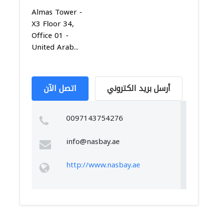
Almas Tower -
X3 Floor 34,
Office 01 -
United Arab...
أرسل بريد الكتروني
اتصل الآن
0097143754276
info@nasbay.ae
http://www.nasbay.ae