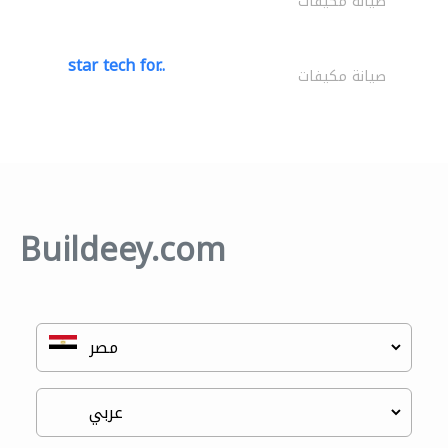
صيانة مكيفات
star tech for..
صيانة مكيفات
Buildeey.com