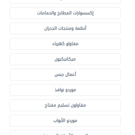
إكسسوارات المطابخ والحمامات
أنظمة ومنتجات الجدران
مقاولو كهرباء
ميكانيكيون
أعمال جبس
موردو نوافذ
مقاولون تسليم مفتاح
موردو الأبواب