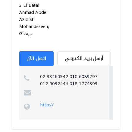
3 El Batal
Ahmad Abdel
Aziz St.
Mohandeseen,
Giza,...
أرسل بريد الكتروني
اتصل الآن
02 33460342 010 6089797
012 9032444 018 1774393
http://