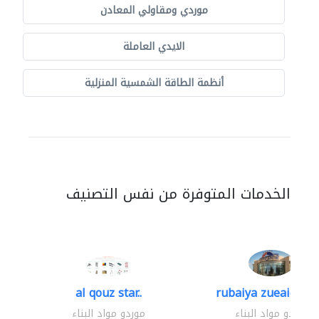
موردي ومقاولي المعادن
الايدي العاملة
أنظمة الطاقة الشمسية المنزلية
الخدمات المتوفرة من نفس التصنيف
al qouz star..
rubaiya zueaid bldg
موردو مواد البناء
موردو مواد البناء