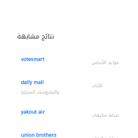
نتائج مشابهة
votesmart
قواعد الأساس
dally mall
الأثاث
والمفروشات المنزلية
yakout air
صيانة مكيفات
union brothers