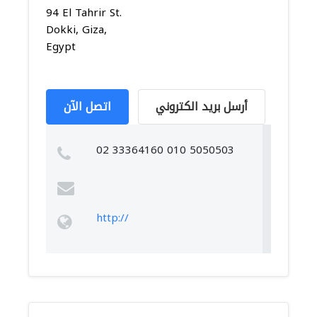
94 El Tahrir St.
Dokki, Giza,
Egypt
أرسل بريد الكتروني
اتصل الآن
02 33364160 010 5050503
http://