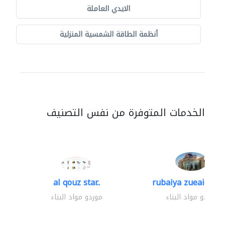
الايدي العاملة
أنظمة الطاقة الشمسية المنزلية
الخدمات المتوفرة من نفس التصنيف
al qouz star..
rubaiya zueaid bldg
موردو مواد البناء
موردو مواد البناء