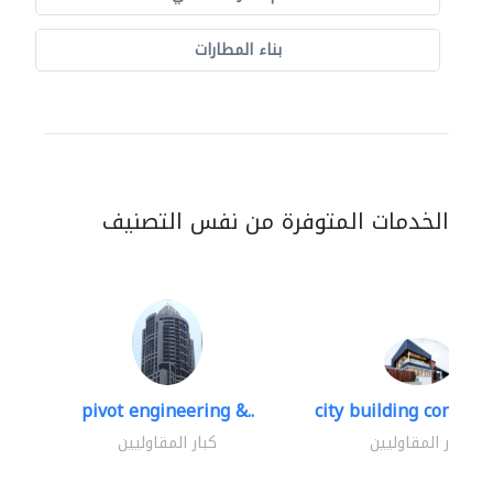
بناء المطارات
الخدمات المتوفرة من نفس التصنيف
pivot engineering &..
city building contracti
كبار المقاوليين
كبار المقاوليين