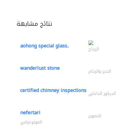
نتائج مشابهة
aohong special glass..
الزجاج
wanderlust stone
الحجر والرخام
certified chimney inspections
الديكور الداخلي
nefertari
التصوير
الفوتوغرافي