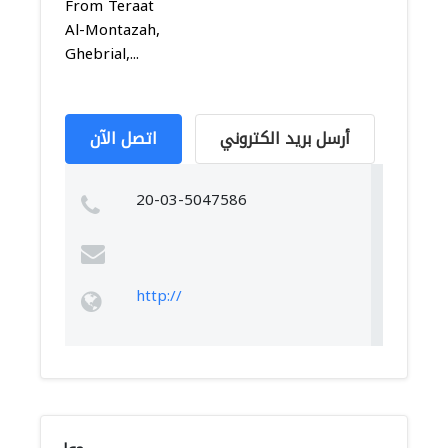
From Teraat
Al-Montazah,
Ghebrial,...
أرسل بريد الكتروني
اتصل الآن
20-03-5047586
http://