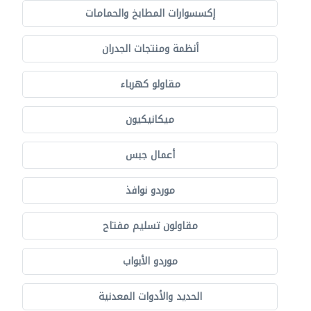
إكسسوارات المطابخ والحمامات
أنظمة ومنتجات الجدران
مقاولو كهرباء
ميكانيكيون
أعمال جبس
موردو نوافذ
مقاولون تسليم مفتاح
موردو الأبواب
الحديد والأدوات المعدنية