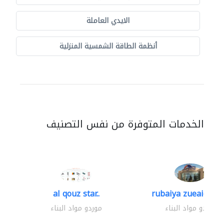
الايدي العاملة
أنظمة الطاقة الشمسية المنزلية
الخدمات المتوفرة من نفس التصنيف
al qouz star..
rubaiya zueaid bldg
موردو مواد البناء
موردو مواد البناء