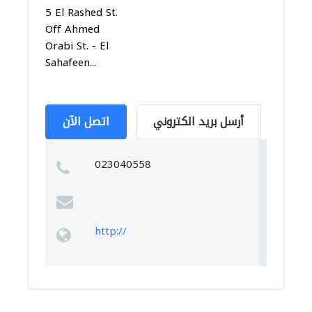
5 El Rashed St.
Off Ahmed
Orabi St. - El
Sahafeen...
أرسل بريد الكتروني
اتصل الآن
023040558
http://