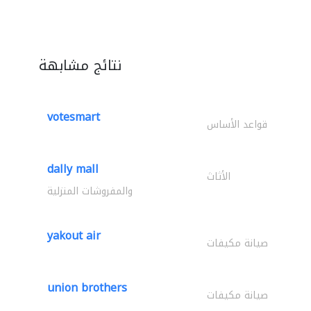
نتائج مشابهة
votesmart
قواعد الأساس
dally mall
الأثاث
والمفروشات المنزلية
yakout air
صيانة مكيفات
union brothers
صيانة مكيفات