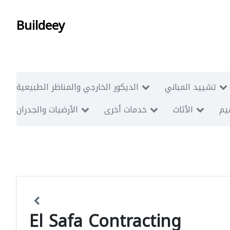
Buildeey
تشييد المباني
الديكور الخارجي والمناظر الطبيعية
ميم
الأثاث
خدمات أخرى
الأرضيات والجدران
El Safa Contracting