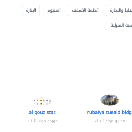
يليا والنجارة
أنظمة الأسقف
المنيوم
الإنارة
ة المنزلية
al qouz star..
rubaiya zueaid bldg.
موردو مواد البناء
موردو مواد البناء