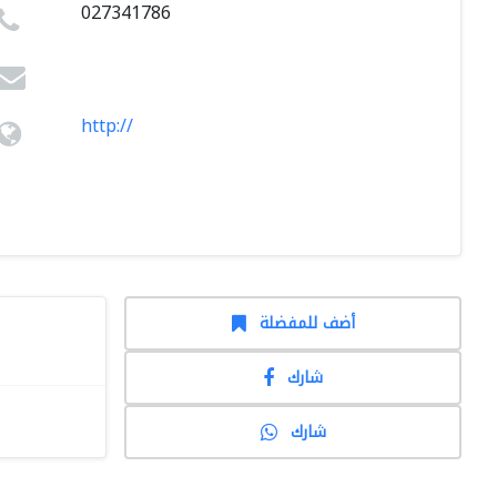
027341786
http://
أضف للمفضلة
شارك
شارك