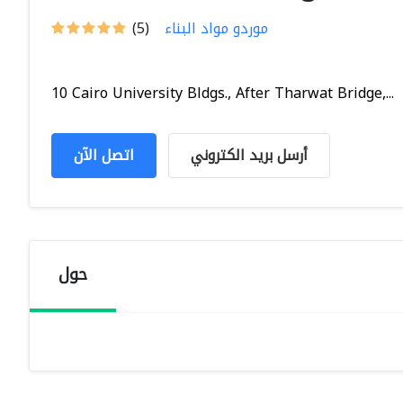
موردو مواد البناء
(5)
10 Cairo University Bldgs., After Tharwat Bridge,...
أرسل بريد الكتروني
اتصل الآن
حول