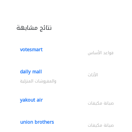
نتائج مشابهة
votesmart
قواعد الأساس
dally mall
الأثاث
والمفروشات المنزلية
yakout air
صيانة مكيفات
union brothers
صيانة مكيفات