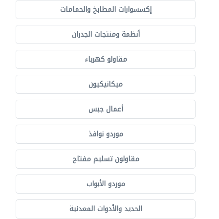
إكسسوارات المطابخ والحمامات
أنظمة ومنتجات الجدران
مقاولو كهرباء
ميكانيكيون
أعمال جبس
موردو نوافذ
مقاولون تسليم مفتاح
موردو الأبواب
الحديد والأدوات المعدنية