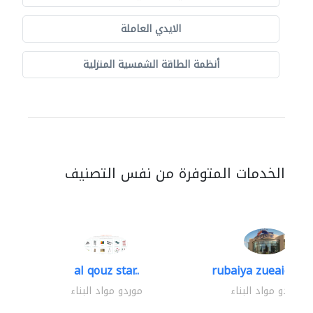
الايدي العاملة
أنظمة الطاقة الشمسية المنزلية
الخدمات المتوفرة من نفس التصنيف
al qouz star..
rubaiya zueaid bldg
موردو مواد البناء
موردو مواد البناء