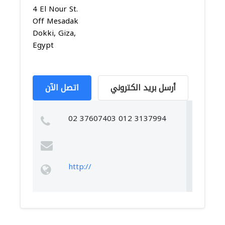
4 El Nour St.
Off Mesadak
Dokki, Giza,
Egypt
أرسل بريد الكتروني
اتصل الآن
02 37607403 012 3137994
http://