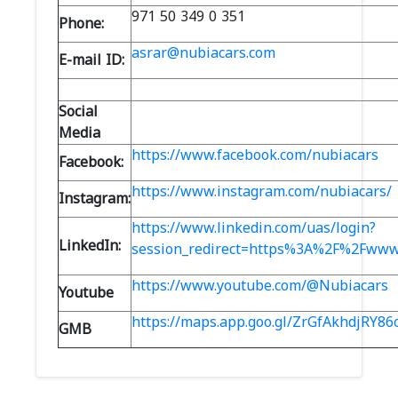
971 50 349 0 351
Phone:
asrar@nubiacars.com
E-mail ID:
Social
Media
https://www.facebook.com/nubiacars
Facebook:
https://www.instagram.com/nubiacars/
Instagram:
https://www.linkedin.com/uas/login?
LinkedIn:
session_redirect=https%3A%2F%2Fww
https://www.youtube.com/@Nubiacars
Youtube
https://maps.app.goo.gl/ZrGfAkhdjRY8
GMB