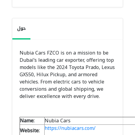
حول
Nubia Cars FZCO is on a mission to be
Dubai’s leading car exporter, offering top
models like the 2024 Toyota Prado, Lexus
GX550, Hilux Pickup, and armored
vehicles. From electric cars to vehicle
conversions and global shipping, we
deliver excellence with every drive.
Name:
Nubia Cars
https://nubiacars.com/
Website: