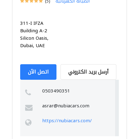
الصيانة الكهربائية
(5)
311-I IFZA
Building A-2
Silicon Oasis,
Dubai, UAE
أرسل بريد الكتروني
اتصل الآن
0503490351
asrar@nubiacars.com
https://nubiacars.com/