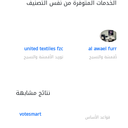
الخدمات المتوفرة من نفس التصنيف
united textiles fzc
al awael furniture.
وريد الأقمشة والنسيج
توريد الأقمشة والنسيج
نتائج مشابهة
votesmart
قواعد الأساس