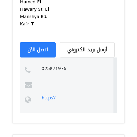
Hamed El
Hawary St. El
Manshya Rd.
Kafr T...
أرسل بريد الكتروني
اتصل الآن
025871976
http://