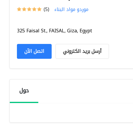
موردو مواد البناء
(5)
325 Faisal St., FAISAL, Giza, Egypt
أرسل بريد الكتروني
اتصل الآن
حول