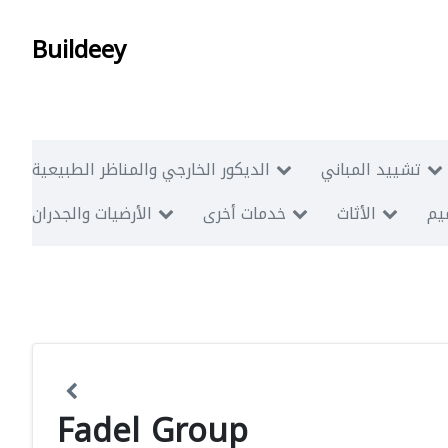
Buildeey
تشييد المباني
الديكور الخارجي والمناظر الطبيعية
ميم
الأثاث
خدمات أخرى
الأرضيات والجدران
Fadel Group