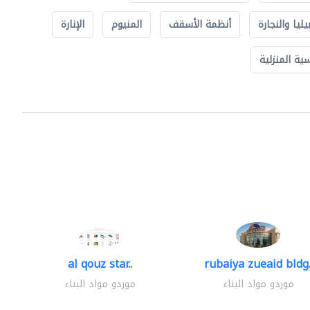
يليا والنجارة
أنظمة الأسقف
المنيوم
الإنارة
ة المنزلية
al qouz star..
rubaiya zueaid bldg.
موردو مواد البناء
موردو مواد البناء