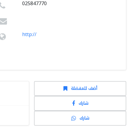
025847770
http://
أضف للمفضلة
شارك
شارك