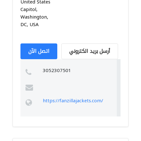
United States
Capitol,
Washington,
DC, USA
أرسل بريد الكتروني
اتصل الآن
3052307501
https://fanzillajackets.com/