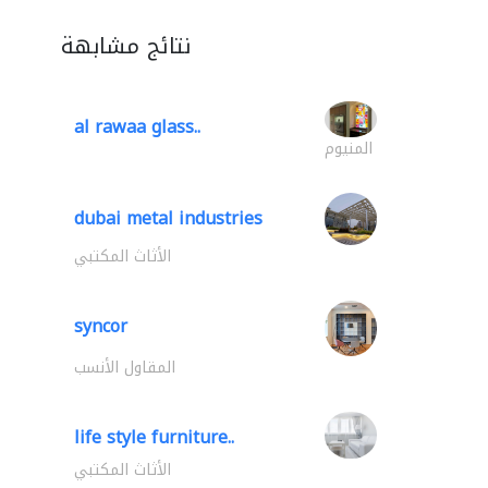
نتائج مشابهة
al rawaa glass..
المنيوم
dubai metal industries
الأثاث المكتبي
syncor
المقاول الأنسب
life style furniture..
الأثاث المكتبي