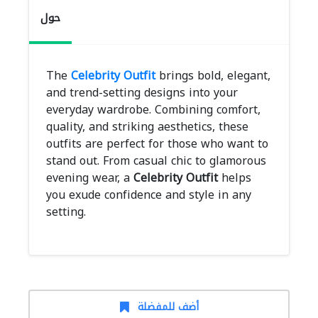
حول
The
Celebrity Outfit
brings bold, elegant,
and trend-setting designs into your
everyday wardrobe. Combining comfort,
quality, and striking aesthetics, these
outfits are perfect for those who want to
stand out. From casual chic to glamorous
evening wear, a
Celebrity Outfit
helps
you exude confidence and style in any
setting.
أضف للمفضلة