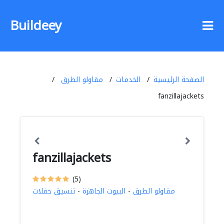
Buildeey
الصفحة الرئيسية
الخدمات
مقاولو الطرق
fanzillajackets
fanzillajackets
(5)
مقاولو الطرق
-
البيوت الجاهزة
-
تنسيق حفلات