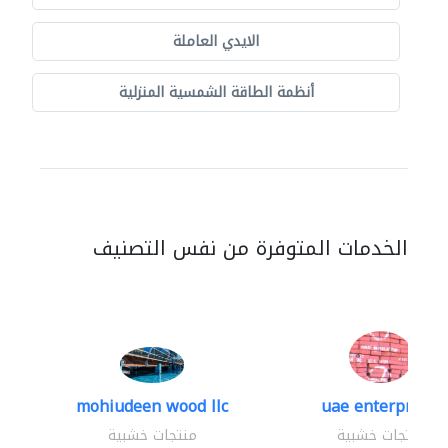
الايدي العاملة
أنظمة الطاقة الشمسية المنزلية
الخدمات المتوفرة من نفس التصنيف
mohiudeen wood llc
uae enterprises
منتجات خشبية
منتجات خشبية