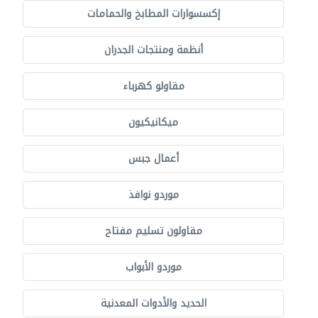
إكسسوارات المطابخ والحمامات
أنظمة ومنتجات الجدران
مقاولو كهرباء
ميكانيكيون
أعمال جبس
موردو نوافذ
مقاولون تسليم مفتاح
موردو الأبواب
الحديد والأدوات المعدنية