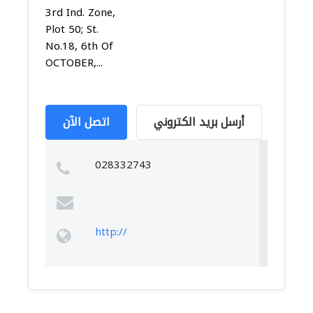
3rd Ind. Zone,
Plot 50; St.
No.18, 6th Of
OCTOBER,...
أرسل بريد الكتروني
اتصل الآن
028332743
http://