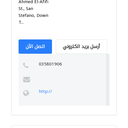
Ahmed El-Afifi
St., San
Stefano, Down
T...
أرسل بريد الكتروني
اتصل الآن
035801906
http://