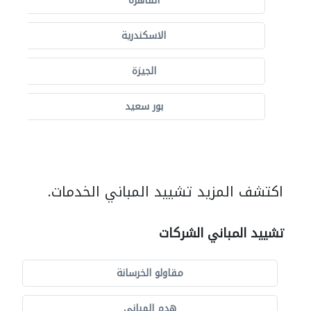
القاهرة
الاسكندرية
الجيزة
بور سعيد
اكتشف المزيد تشييد المباني الخدمات.
تشييد المباني الشركات
مقاولو الخرسانة
هدم المباني