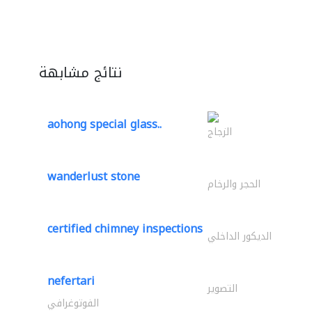
نتائج مشابهة
aohong special glass..
الزجاج
wanderlust stone
الحجر والرخام
certified chimney inspections
الديكور الداخلي
nefertari
التصوير
الفوتوغرافي