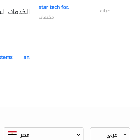
star tech for..
الخدمات ال
صيانة
مكيفات
ystems
ansari security systems
ادارة مشروع