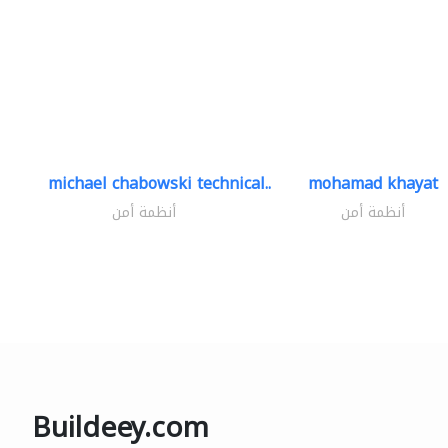
michael chabowski technical..
mohamad khayat
أنظمة أمن
أنظمة أمن
Buildeey.com