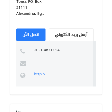
Tonsi, P.O. Box:
21111,
Alexandria, Eg...
أرسل بريد الكتروني
اتصل الآن
20-3-4831114
http://