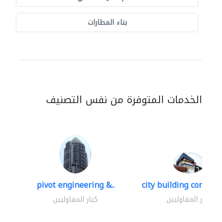
بناء المطارات
الخدمات المتوفرة من نفس التصنيف
pivot engineering &..
city building contracti
كبار المقاوليين
كبار المقاوليين