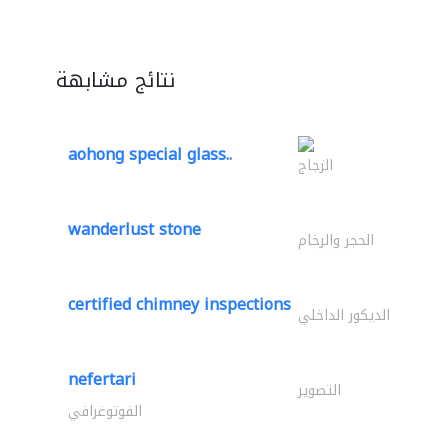
نتائج مشابهة
aohong special glass..
الزجاج
wanderlust stone
الحجر والرخام
certified chimney inspections
الديكور الداخلي
nefertari
التصوير
الفوتوغرافي