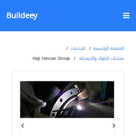
Buildeey
الصفحة الرئيسية
الخدمات
منتجات البلوك والخرسانة
Haji Hassan Group