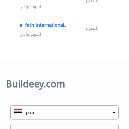
التصوير
الفوتوغرافي
al fath international..
التصوير
الفوتوغرافي
Buildeey.com