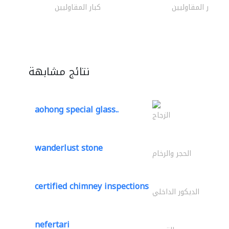
كبار المقاوليين
كبار المقاوليين
نتائج مشابهة
aohong special glass..
الزجاج
wanderlust stone
الحجر والرخام
certified chimney inspections
الديكور الداخلي
nefertari