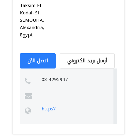
Taksim El
Kodah St,
SEMOUHA,
Alexandria,
Egypt
أرسل بريد الكتروني
اتصل الآن
03 4295947
http://