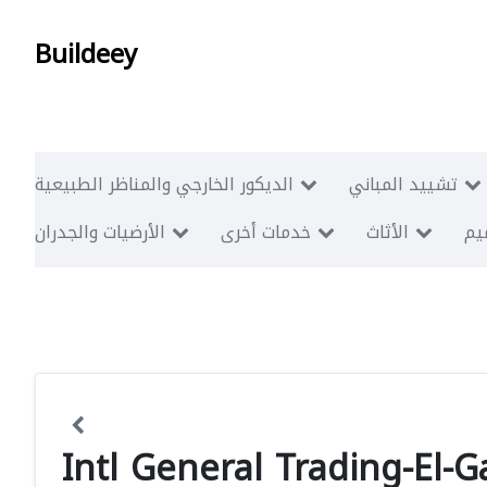
Buildeey
تشييد المباني
الديكور الخارجي والمناظر الطبيعية
ميم
الأثاث
خدمات أخرى
الأرضيات والجدران
Intl General Trading-El-