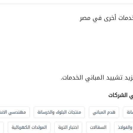
دمات أخرى في مصر
يد تشييد المباني الخدمات.
ي الشركات
انة
هدم المباني
منتجات البلوك والخرسانة
مهندسي الانش
الفولاذ
السقالات
اختبار التربة
المولدات الكهربائية