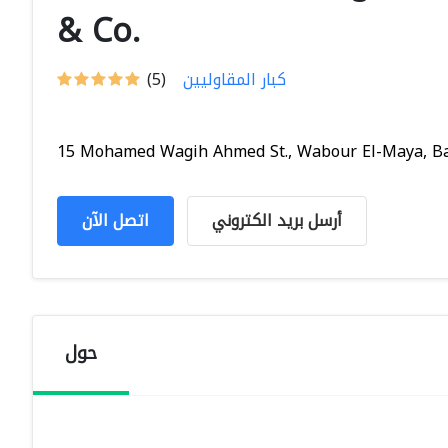
& Co.
كبار المقاوليين
(5)
15 Mohamed Wagih Ahmed St., Wabour El-Maya, Bab
أرسل بريد الكتروني
اتصل الآن
حول