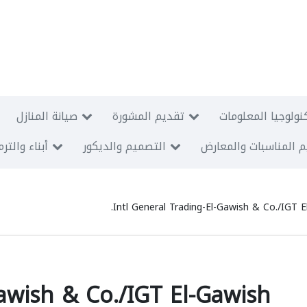
نولوجيا المعلومات
تقديم المشورة
صيانة المنازل
 المناسبات والمعارض
التصميم والديكور
أبناء والتر
Intl General Trading-El-Gawish & Co./IGT E
Gawish & Co./IGT El-Gawish