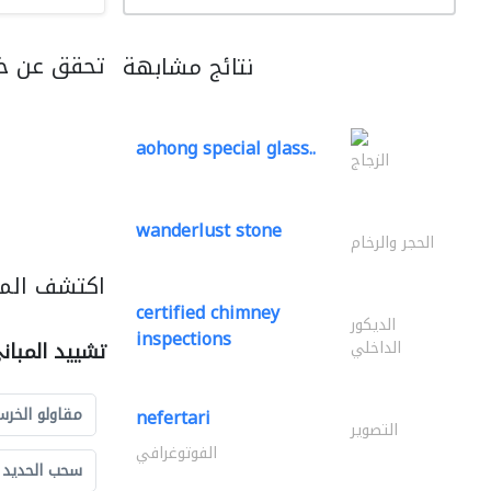
تحقق عن خ
نتائج مشابهة
aohong special glass..
الزجاج
wanderlust stone
الحجر والرخام
اكتشف المز
certified chimney
الديكور
inspections
الداخلي
تشييد المبان
مقاولو الخرس
nefertari
التصوير
الفوتوغرافي
سحب الحديد و