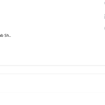
 Sh...