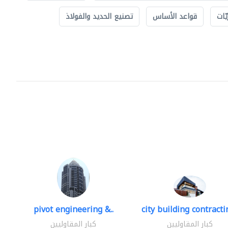
ّات
قواعد الأساس
تصنيع الحديد والفولاذ
pivot engineering &..
city building contractin
كبار المقاوليين
كبار المقاوليين