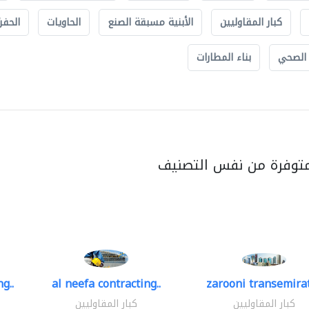
كبار المقاوليين
الأبنية مسبقة الصنع
الحاويات
الحفري
 الصحي
بناء المطارات
متوفرة من نفس التصنيف
g..
al neefa contracting..
zarooni transemira
كبار المقاوليين
كبار المقاوليين