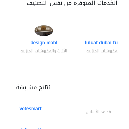
الخدمات المتوفرة من نفس التصنيف
design mobl
luluat dubai furnitur
ثاث والمفروشات المنزلية
الأثاث والمفروشات المنزلية
نتائج مشابهة
votesmart
قواعد الأساس