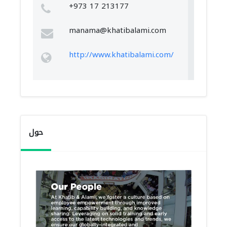
+973 17 213177
manama@khatibalami.com
http://www.khatibalami.com/
حول