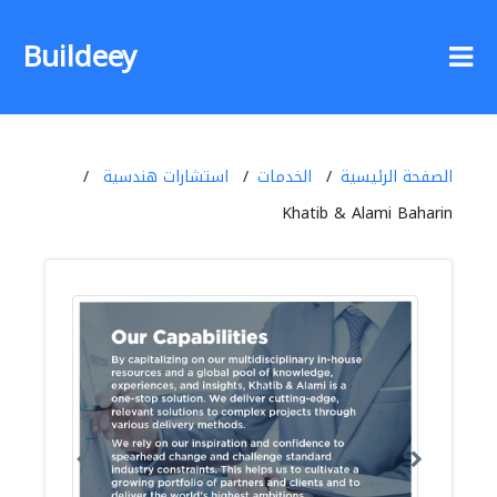
Buildeey
الصفحة الرئيسية
الخدمات
استشارات هندسية
Khatib & Alami Baharin