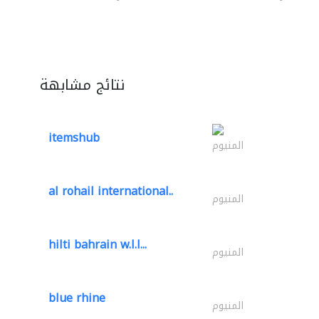
نتائج مشابهة
itemshub
المنيوم
al rohail international..
المنيوم
hilti bahrain w.l.l...
المنيوم
blue rhine
المنيوم