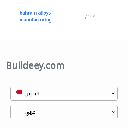
bahrain alloys
المنيوم
manufacturing..
Buildeey.com