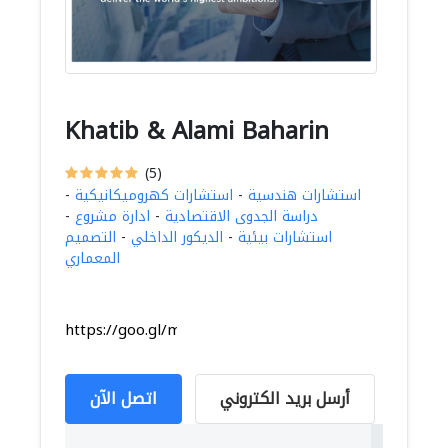
Khatib & Alami Baharin
(5)
استشارات هندسية
-
استشارات كهروميكانيكية
-
دراسة الجدوى الاقتصادية
-
ادارة مشروع
-
استشارات بيئية
-
الديكور الداخلي
-
التصميم
المعماري
https://goo.gl/maps/5UrKjgAWcNjVbjKh9
أرسل بريد الكتروني
اتصل الآن