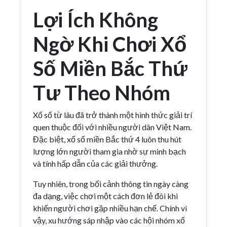
Lợi Ích Không
Ngờ Khi Chơi Xổ
Số Miền Bắc Thứ
Tư Theo Nhóm
Xổ số từ lâu đã trở thành một hình thức giải trí
quen thuộc đối với nhiều người dân Việt Nam.
Đặc biệt, xổ số miền Bắc thứ 4 luôn thu hút
lượng lớn người tham gia nhờ sự minh bạch
và tính hấp dẫn của các giải thưởng.
Tuy nhiên, trong bối cảnh thông tin ngày càng
đa dạng, việc chơi một cách đơn lẻ đôi khi
khiến người chơi gặp nhiều hạn chế. Chính vì
vậy, xu hướng sáp nhập vào các hội nhóm xổ