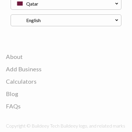
About
Add Business
Calculators
Blog
FAQs
Copyright © Buildeey Tech Buildeey logo, and related marks