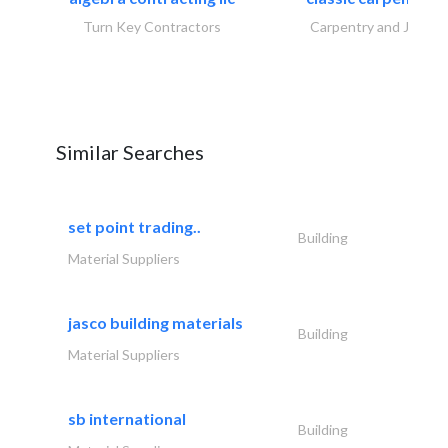
Turn Key Contractors
Carpentry and Joinery
Similar Searches
set point trading..
Building
Material Suppliers
jasco building materials
Building
Material Suppliers
sb international
Building