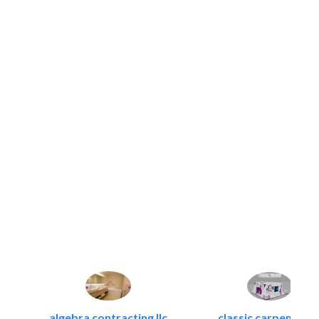
algebra contracting llc
classic carpentry ll