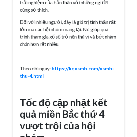
trải nghiệm của bản thân với những người
cùng sở thích.
Đối với nhiều người, đây là giá trị tinh thần rất
lớn mà các hội nhóm mang lại. Nó giúp quá
trình tham gia xổ số trở nên thú vị và bớt nhàm
chán hơn rất nhiều.
Theo dõi ngay:
https://kqxsmb.com/xsmb-
thu-4.html
Tốc độ cập nhật kết
quả miền Bắc thứ 4
vượt trội của hội