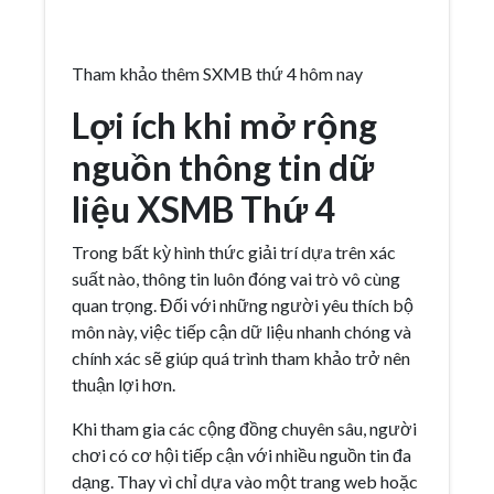
Tham khảo thêm SXMB thứ 4 hôm nay
Lợi ích khi mở rộng
nguồn thông tin dữ
liệu XSMB Thứ 4
Trong bất kỳ hình thức giải trí dựa trên xác
suất nào, thông tin luôn đóng vai trò vô cùng
quan trọng. Đối với những người yêu thích bộ
môn này, việc tiếp cận dữ liệu nhanh chóng và
chính xác sẽ giúp quá trình tham khảo trở nên
thuận lợi hơn.
Khi tham gia các cộng đồng chuyên sâu, người
chơi có cơ hội tiếp cận với nhiều nguồn tin đa
dạng. Thay vì chỉ dựa vào một trang web hoặc