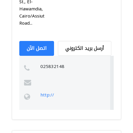
St., El-
Hawamdia,
Cairo/Assiut
Road...
أرسل بريد الكتروني
اتصل الآن
025832148
http://