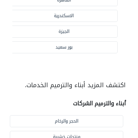
القاهرة
الاسكندرية
الجيزة
بور سعيد
اكتشف المزيد أبناء والترميم الخدمات.
أبناء والترميم الشركات
الحجر والرخام
منتجات خشبية