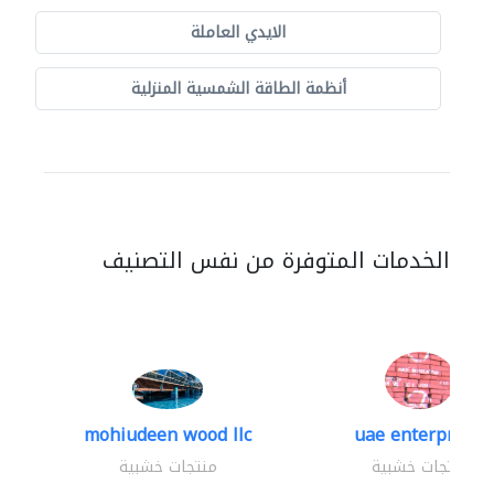
الايدي العاملة
أنظمة الطاقة الشمسية المنزلية
الخدمات المتوفرة من نفس التصنيف
mohiudeen wood llc
uae enterprises
منتجات خشبية
منتجات خشبية