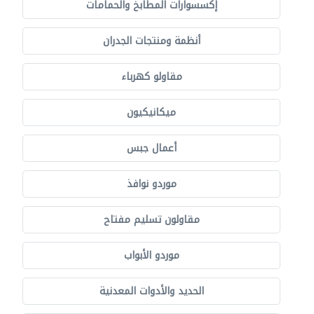
إكسسوارات المطابخ والحمامات
أنظمة ومنتجات الجدران
مقاولو كهرباء
ميكانيكيون
أعمال جبس
موردو نوافذ
مقاولون تسليم مفتاح
موردو الأبواب
الحديد والأدوات المعدنية