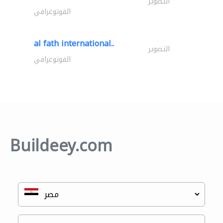
التصوير
الفوتوغرافي
al fath international..
التصوير
الفوتوغرافي
Buildeey.com