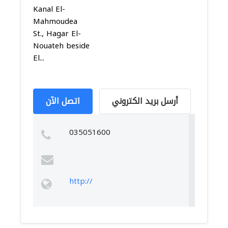
Kanal El-
Mahmoudea
St., Hagar El-
Nouateh beside
El...
أرسل بريد الكتروني
اتصل الآن
035051600
http://