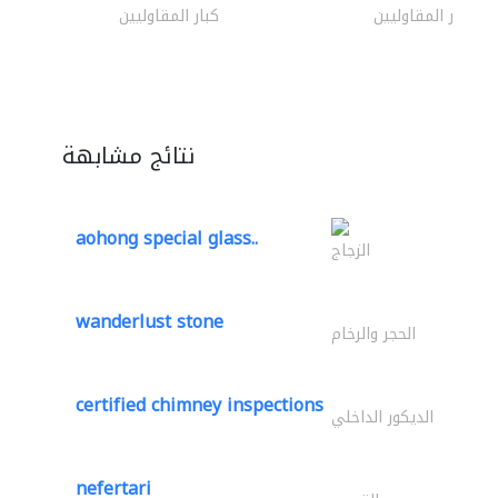
كبار المقاوليين
كبار المقاوليين
نتائج مشابهة
aohong special glass..
الزجاج
wanderlust stone
الحجر والرخام
certified chimney inspections
الديكور الداخلي
nefertari