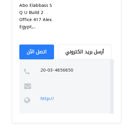
Abo Elabbass S
Q U Build 2
Office 417 Alex.
Egypt,...
أرسل بريد الكتروني
اتصل الآن
20-03-4856850
http://