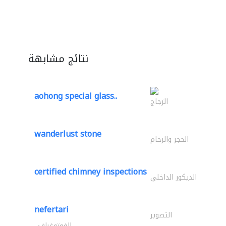
نتائج مشابهة
aohong special glass..
الزجاج
wanderlust stone
الحجر والرخام
certified chimney inspections
الديكور الداخلي
nefertari
التصوير
الفوتوغرافي