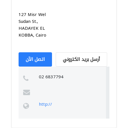
127 Misr Wel
Sudan St.,
HADAYEK EL
KOBBA, Cairo
أرسل بريد الكتروني
اتصل الآن
02 6837794
http://