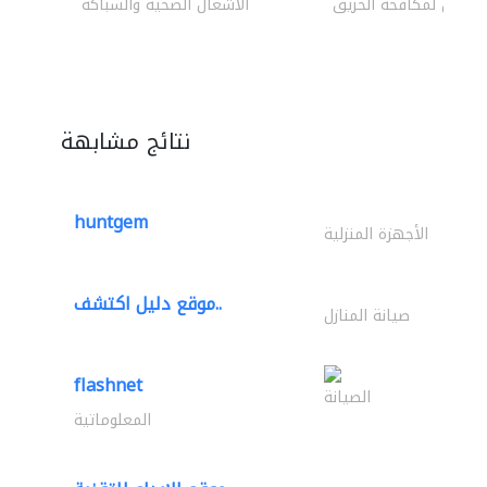
اولون لمكافحة الحريق
الأشغال الصحية والسباكة
نتائج مشابهة
huntgem
الأجهزة المنزلية
موقع دليل اكتشف..
صيانة المنازل
flashnet
الصيانة
المعلوماتية