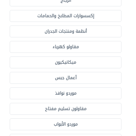
الزجاج
إكسسوارات المطابخ والحمامات
أنظمة ومنتجات الجدران
مقاولو كهرباء
ميكانيكيون
أعمال جبس
موردو نوافذ
مقاولون تسليم مفتاح
موردو الأبواب