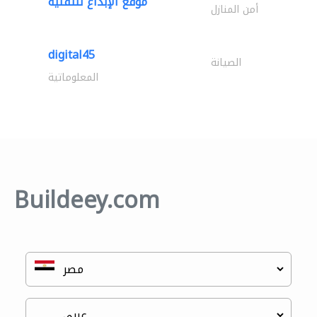
موقع الإبداع للتقنية
أمن المنازل
digital45
الصيانة
المعلوماتية
Buildeey.com