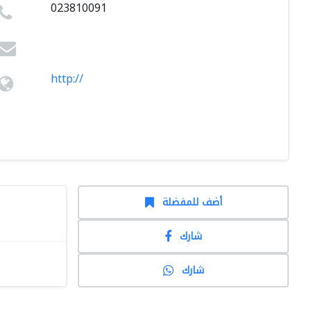
023810091
http://
أضف للمفضلة
شارك
شارك