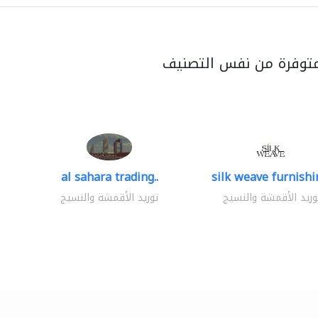
متوفرة من نفس التصنيف
al sahara trading..
silk weave furnishin
وريد الأقمشة والنسيج
توريد الأقمشة والنسيج