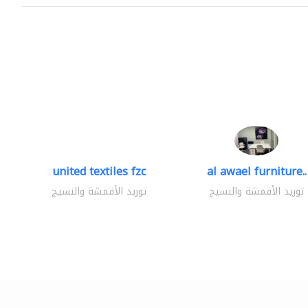
united textiles fzc
al awael furniture..
توريد الأقمشة والنسيج
توريد الأقمشة والنسيج