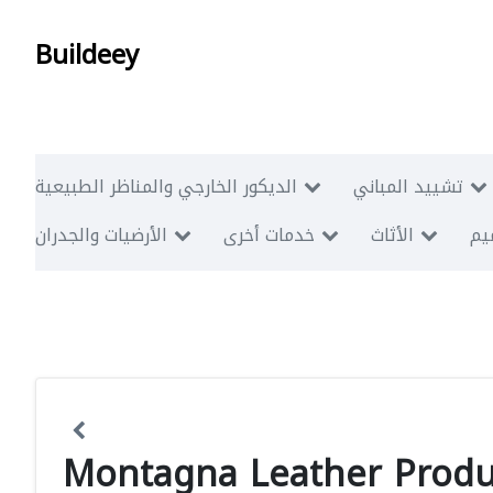
Buildeey
تشييد المباني
الديكور الخارجي والمناظر الطبيعية
ميم
الأثاث
خدمات أخرى
الأرضيات والجدران
Montagna Leather Produ