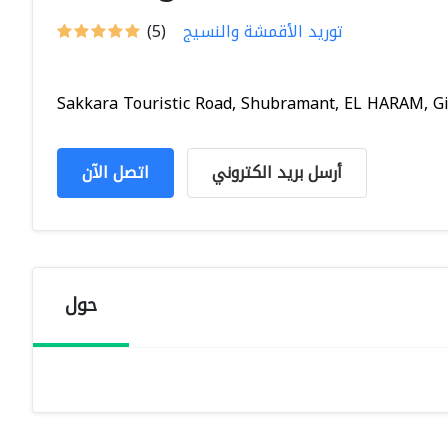
توريد الأقمشة والنسيج
(5)
Sakkara Touristic Road, Shubramant, EL HARAM, Giz
أرسل بريد الكتروني
اتصل الآن
حول