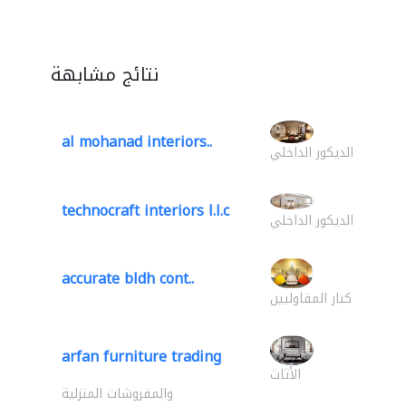
نتائج مشابهة
al mohanad interiors..
الديكور الداخلي
technocraft interiors l.l.c
الديكور الداخلي
accurate bldh cont..
كبار المقاوليين
arfan furniture trading
الأثاث
والمفروشات المنزلية