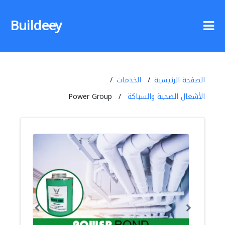
Buildeey
الصفحة الرئيسية
الخدمات
الأشغال الصحية والسباكة
Power Group