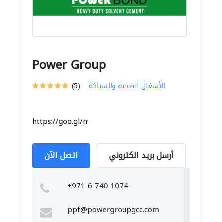
Power Group
الأشغال الصحية والسباكة
(5)
https://goo.gl/maps/m8Zm35UsuYbkQyLt9
أرسل بريد الكتروني
اتصل الآن
+971 6 740 1074
ppf@powergroupgcc.com