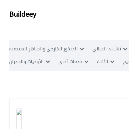
Buildeey
تشييد المباني
الديكور الخارجي والمناظر الطبيعية
ميم
الأثاث
خدمات أخرى
الأرضيات والجدران