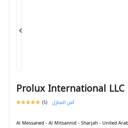
Prolux International LLC
أمن المنازل
(5)
Al Messaned - Al Mitsannid - Sharjah - United Ara