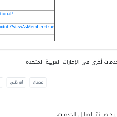
tional/
uxintl/?viewAsMember=true
مات أخرى في الإمارات العربية المتحدة
عجمان
أبو ظبي
د صيانة المنازل الخدمات.