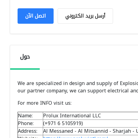
أرسل بريد الكتروني
اتصل الآن
حول
We are specialized in design and supply of Explosion
our partner company, we can support electrical an
For more INFO visit us:
Name:
Prolux International LLC
Phone:
(+971 6 5105919)
Address:
Al Messaned - Al Mitsannid - Sharjah - 