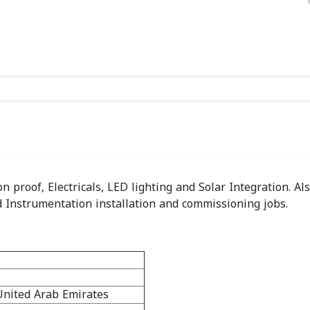
 proof, Electricals, LED lighting and Solar Integration. Al
d Instrumentation installation and commissioning jobs.
United Arab Emirates