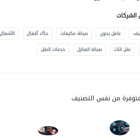
ل الشركات
يف
عامل يدوي
صيانة مكيفات
حدّاد أقفال
الأشغال 
نقل اثاث
صيانة المنازل
خدمات النقل
متوفرة من نفس التصنيف