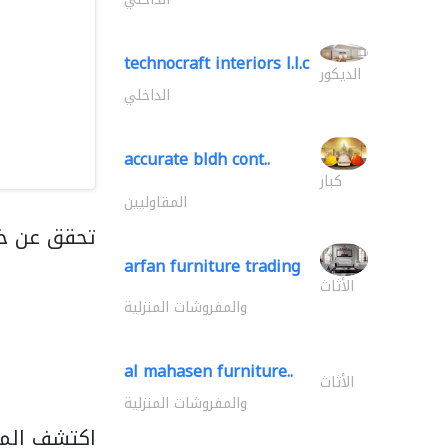
technocraft interiors l.l.c
الديكور
الداخلي
accurate bldh cont..
كبار
المقاوليين
تحقق عن خد
arfan furniture trading
الأثاث
والمفروشات المنزلية
al mahasen furniture..
الأثاث
والمفروشات المنزلية
اكتشف المزي