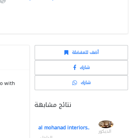
أضف للمفضلة
شارك
شارك
so with
نتائج مشابهة
al mohanad interiors..
الديكور
الداخلي