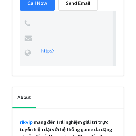
Call Now
Send Email
http://
About
rikvip
mang đến trải nghiệm giải trí trực
tuyến hiện đại với hệ thống game đa dạng