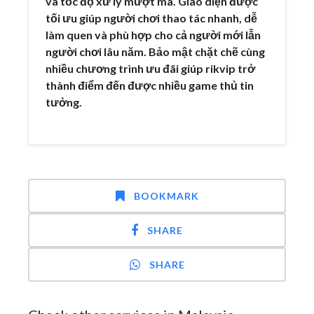
và tốc độ xử lý mượt mà. Giao diện được
tối ưu giúp người chơi thao tác nhanh, dễ
làm quen và phù hợp cho cả người mới lẫn
người chơi lâu năm. Bảo mật chặt chẽ cùng
nhiều chương trình ưu đãi giúp rikvip trở
thành điểm đến được nhiều game thủ tin
tưởng.
BOOKMARK
SHARE
SHARE