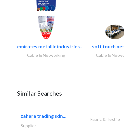
emirates metallic industries..
soft touch network.
Cable & Networking
Cable & Networking
Similar Searches
zahara trading sdn...
Fabric & Textile
Supplier