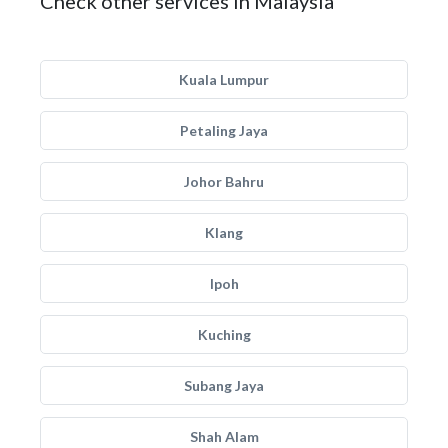
Check other services in Malaysia
Kuala Lumpur
Petaling Jaya
Johor Bahru
Klang
Ipoh
Kuching
Subang Jaya
Shah Alam