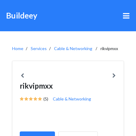
Buildeey
Home
Services
Cable & Networking
rikvipmxx
rikvipmxx
(5)
Cable & Networking