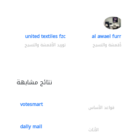
united textiles fzc
al awael furniture.
وريد الأقمشة والنسيج
توريد الأقمشة والنسيج
نتائج مشابهة
votesmart
قواعد الأساس
dally mall
الأثاث