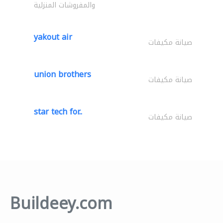
والمفروشات المنزلية
yakout air
صيانة مكيفات
union brothers
صيانة مكيفات
star tech for..
صيانة مكيفات
Buildeey.com