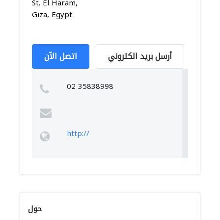
St. El Haram,
Giza, Egypt
أرسل بريد الكتروني
اتصل الآن
02 35838998
http://
حول