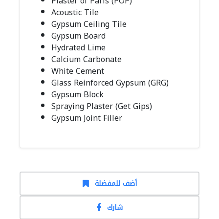
Plaster of Paris (POP)
Acoustic Tile
Gypsum Ceiling Tile
Gypsum Board
Hydrated Lime
Calcium Carbonate
White Cement
Glass Reinforced Gypsum (GRG)
Gypsum Block
Spraying Plaster (Get Gips)
Gypsum Joint Filler
أضف للمفضلة
شارك