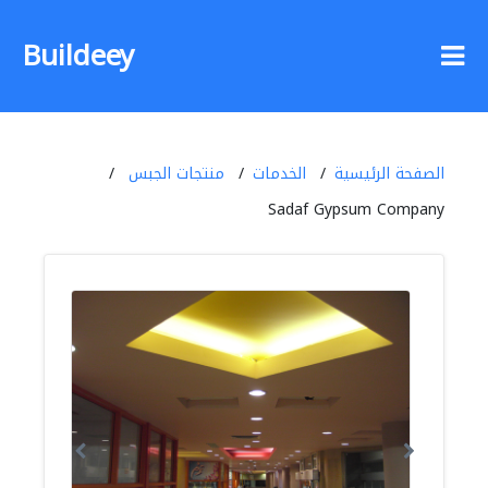
Buildeey
الصفحة الرئيسية
الخدمات
منتجات الجبس
Sadaf Gypsum Company