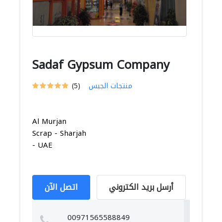
Sadaf Gypsum Company
منتجات الجبس
(5)
Al Murjan
Scrap - Sharjah
- UAE
أرسل بريد الكتروني
اتصل الآن
00971565588849