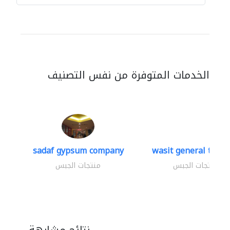
الخدمات المتوفرة من نفس التصنيف
sadaf gypsum company
wasit general tradin
منتجات الجبس
منتجات الجبس
نتائج مشابهة