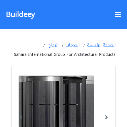
Buildeey
الصفحة الرئيسية
الخدمات
الزجاج
Sahara International Group For Architectural Products