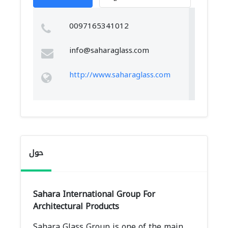
0097165341012
info@saharaglass.com
http://www.saharaglass.com
حول
Sahara International Group For
Architectural Products
Sahara Glass Group is one of the main